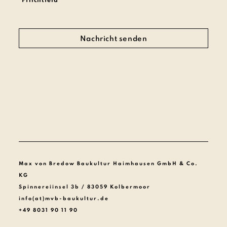
*Pflichtfeld
Max von Bredow Baukultur Haimhausen GmbH & Co.
KG
Spinnereiinsel 3b / 83059 Kolbermoor
info(at)mvb-baukultur.de
+49 8031 90 11 90