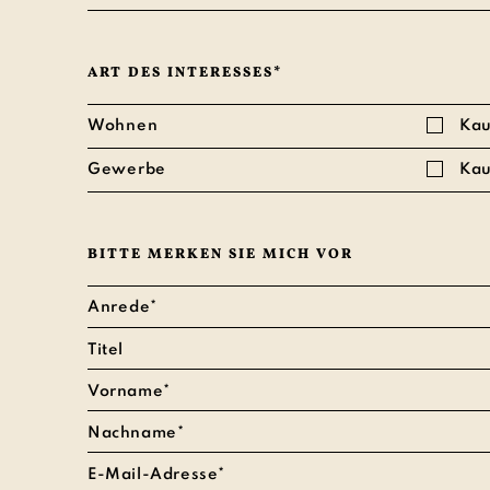
ART DES INTERESSES*
Wohnen
Kau
Gewerbe
Kau
BITTE MERKEN SIE MICH VOR
Anrede*